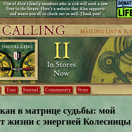
ркан в матрице судьбы: мой
т жизни с энергией Колесницы