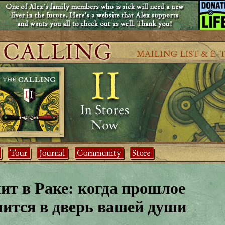
ит в Раке: когда прошлое
чится в дверь вашей души