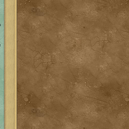
з
м
о